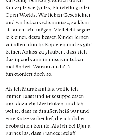
kurzzeitig befriedigt werden durch 
Konzepte wie (gutes) Storytelling oder 
Open Worlds. Wir lieben Geschichten 
und wir lieben Geheimnisse, so klein 
sie auch sein mögen. Vielleicht sogar: 
je kleiner, desto besser. Kinder lernen 
vor allem durchs Kopieren und es gibt 
keinen Anlass zu glauben, dass sich 
das irgendwann in unserem Leben 
mal ändert. Warum auch? Es 
funktioniert doch so.
Als ich Murakami las, wollte ich 
immer Toast und Misosuppe essen 
und dazu ein Bier trinken, und ich 
wollte, dass es draußen heiß war und 
eine Katze vorbei lief, die ich dabei 
beobachten konnte. Als ich bei Djuna 
Barnes las, dass Frances Steloff 