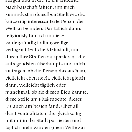
steigen und in die 12 km entfernte 
Nachbarschaft fahren, um mich 
zumindest in derselben Stadt wie die 
kurzzeitig interessanteste Person der 
Welt zu befinden. Das tat ich dann: 
religiously fuhr ich in diese 
vordergründig todlangweilige, 
verlogen friedliche Kleinstadt, um 
durch ihre Straßen zu spazieren - die 
aufregendsten überhaupt - und mich 
zu fragen, ob die Person das auch tat, 
vielleicht eben noch, vielleicht gleich 
dann, vielleicht täglich oder 
manchmal, ob sie diesen Efeu kannte, 
diese Stelle am Fluß mochte, dieses 
Eis auch am besten fand. Über all 
den Eventualitäten, die gleichzeitig 
mit mir in der Stadt passierten und 
täglich mehr wurden (mein Wille zur 