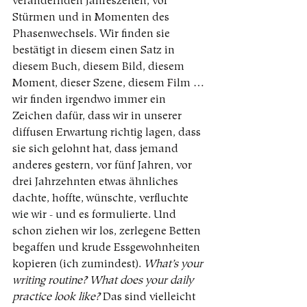
verändernden Jahreszeiten, vor 
Stürmen und in Momenten des 
Phasenwechsels. Wir finden sie 
bestätigt in diesem einen Satz in 
diesem Buch, diesem Bild, diesem 
Moment, dieser Szene, diesem Film … 
wir finden irgendwo immer ein 
Zeichen dafür, dass wir in unserer 
diffusen Erwartung richtig lagen, dass 
sie sich gelohnt hat, dass jemand 
anderes gestern, vor fünf Jahren, vor 
drei Jahrzehnten etwas ähnliches 
dachte, hoffte, wünschte, verfluchte 
wie wir - und es formulierte. Und 
schon ziehen wir los, zerlegene Betten 
begaffen und krude Essgewohnheiten 
kopieren (ich zumindest). 
What’s your 
writing routine? What does your daily 
practice look like?
 Das sind vielleicht 