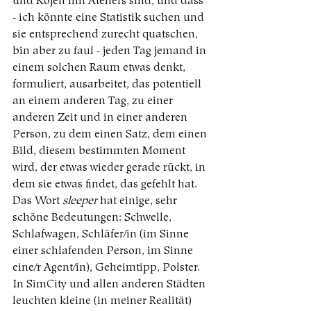
und Kojen mit Ateliers sind, und dass 
- ich könnte eine Statistik suchen und 
sie entsprechend zurecht quatschen, 
bin aber zu faul - jeden Tag jemand in 
einem solchen Raum etwas denkt, 
formuliert, ausarbeitet, das potentiell 
an einem anderen Tag, zu einer 
anderen Zeit und in einer anderen 
Person, zu dem einen Satz, dem einen 
Bild, diesem bestimmten Moment 
wird, der etwas wieder gerade rückt, in 
dem sie etwas findet, das gefehlt hat. 
Das Wort 
sleeper
 hat einige, sehr 
schöne Bedeutungen: Schwelle, 
Schlafwagen, Schläfer/in (im Sinne 
einer schlafenden Person, im Sinne 
eine/r Agent/in), Geheimtipp, Polster. 
In SimCity und allen anderen Städten 
leuchten kleine (in meiner Realität) 