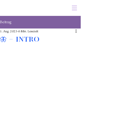
Beitrag
1. Aug. 2023
6 Min. Lesezeit
🦋 – Intro